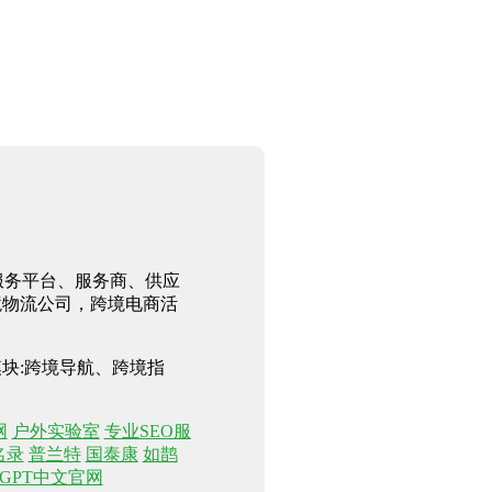
合服务平台、服务商、供应
境物流公司，跨境电商活
块:跨境导航、跨境指
网
户外实验室
专业SEO服
名录
普兰特
国泰康
如鹊
hatGPT中文官网